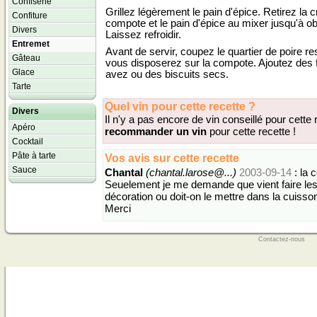
Confiserie
Grillez légèrement le pain d'épice. Retirez la 
Confiture
compote et le pain d'épice au mixer jusqu'à ob
Divers
Laissez refroidir.
Entremet
Avant de servir, coupez le quartier de poire re
Gâteau
vous disposerez sur la compote. Ajoutez des 
Glace
avez ou des biscuits secs.
Tarte
Quel vin pour cette recette ?
Divers
Il n'y a pas encore de vin conseillé pour cette
Apéro
recommander un vin
pour cette recette !
Cocktail
Pâte à tarte
Vos avis sur cette recette
Sauce
Chantal
(chantal.larose@...)
2003-09-14
: la 
Seuelement je me demande que vient faire les
décoration ou doit-on le mettre dans la cuisso
Merci
Contactez-nous